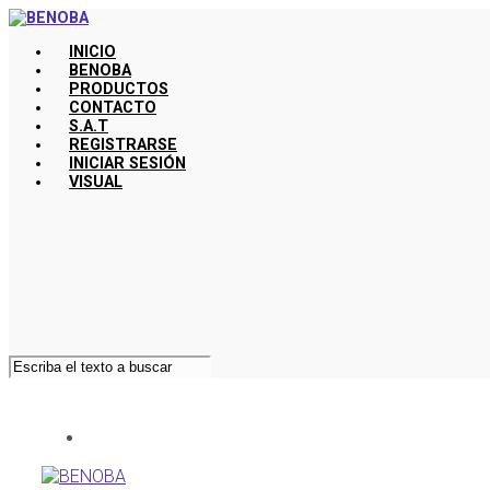
Saltar
al
INICIO
contenido
BENOBA
principal
PRODUCTOS
CONTACTO
S.A.T
REGISTRARSE
INICIAR SESIÓN
VISUAL