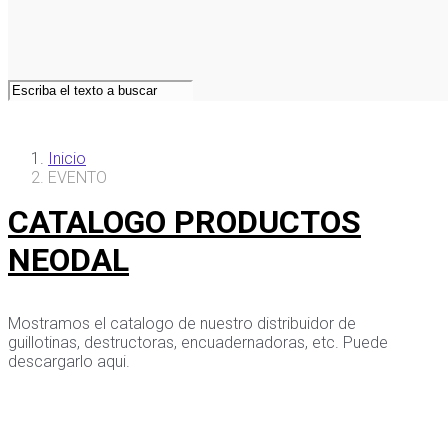
Inicio
EVENTO
CATALOGO PRODUCTOS
NEODAL
Mostramos el catalogo de nuestro distribuidor de
guillotinas, destructoras, encuadernadoras, etc. Puede
descargarlo aqui.