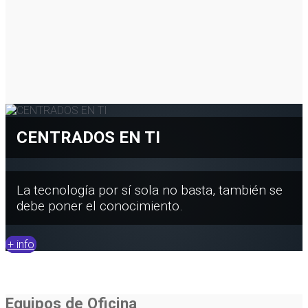
CENTRADOS EN TI
La tecnología por sí sola no basta, también se
debe poner el conocimiento.
+ info
Equipos de Oficina