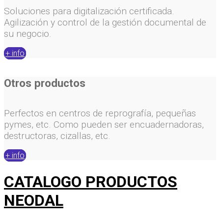
Soluciones para digitalización certificada.
Agilización y control de la gestión documental de
su negocio.
+ info
Otros productos
Perfectos en centros de reprografía, pequeñas
pymes, etc. Como pueden ser encuadernadoras,
destructoras, cizallas, etc.
+ info
CATALOGO PRODUCTOS
NEODAL