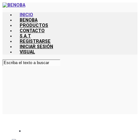
Saltar
al
INICIO
contenido
BENOBA
principal
PRODUCTOS
CONTACTO
S.A.T
REGISTRARSE
INICIAR SESIÓN
VISUAL