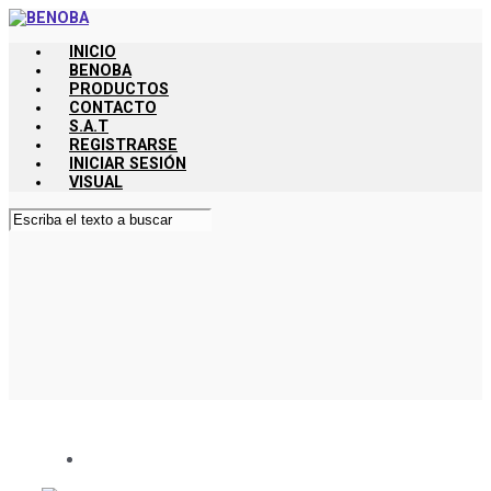
Saltar
al
INICIO
contenido
BENOBA
principal
PRODUCTOS
CONTACTO
S.A.T
REGISTRARSE
INICIAR SESIÓN
VISUAL