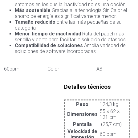
entornos en los que la inactividad no es una opción
Más sostenible
Gracias a la tecnología Sin Calor el
ahorro de energía es significativamente menor.
Tamaño reducido
Entre las más pequeñas de su
categoría
Menor tiempo de inactividad
Ruta del papel más
sencilla y corta para facilitar la solución de atascos
Compatibilidad de soluciones
Amplia variedad de
soluciones de software incorporadas
60ppm
Color
A3
Detalles técnicos
Peso
124,3 kg
55 × 62 ×
Dimensiones
121 cm
Pantalla
(25,7 cm)
Velocidad de
60 ppm
impresión