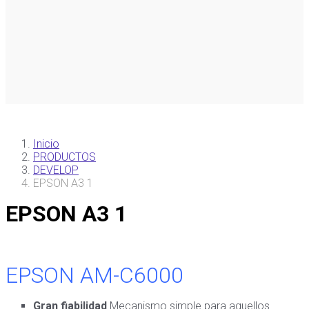
Inicio
PRODUCTOS
DEVELOP
EPSON A3 1
EPSON A3 1
EPSON AM-C6000
Gran fiabilidad
Mecanismo simple para aquellos